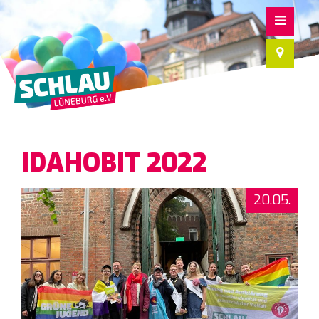
IDAHOBIT 2022
20.05.