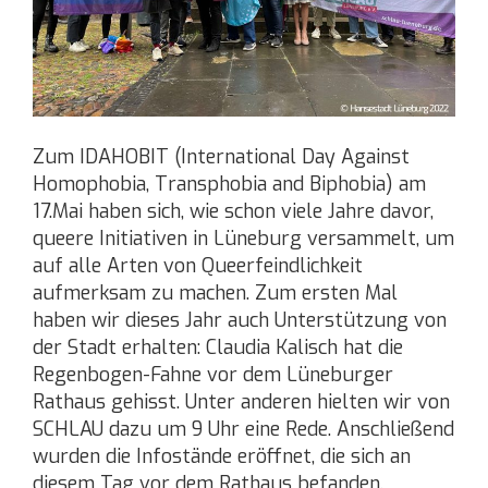
Zum IDAHOBIT (International Day Against
Homophobia, Transphobia and Biphobia) am
17.Mai haben sich, wie schon viele Jahre davor,
queere Initiativen in Lüneburg versammelt, um
auf alle Arten von Queerfeindlichkeit
aufmerksam zu machen. Zum ersten Mal
haben wir dieses Jahr auch Unterstützung von
der Stadt erhalten: Claudia Kalisch hat die
Regenbogen-Fahne vor dem Lüneburger
Rathaus gehisst. Unter anderen hielten wir von
SCHLAU dazu um 9 Uhr eine Rede. Anschließend
wurden die Infostände eröffnet, die sich an
diesem Tag vor dem Rathaus befanden.