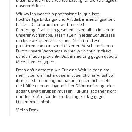
stattfindende Arbeit. Wertschätzung für die Wichtigkeit
unserer Arbeit.
Wir wollen weiterhin professionelle, qualitativ
hochwertige Bildungs- und Antidiskriminierungsarbeit
leisten. Dafür brauchen wir finanzielle
Förderung. Statistisch gesehen sitzen allein in jedem
unserer Workshops, sitzen allein in jeder Schulklasse
ein bis zwei queere Personen. Nicht nur diese
profitieren von nun sensibilisierten Mitschüler*innen.
Durch unsere Workshops wirken wir nicht nur direkt,
sondern auch präventiv Diskriminierung gegen queere
Menschen entgegen.
Denn dafür arbeiten wir: Für eine Welt, in der nicht
mehr über die Hälfte queerer Jugendlicher Angst vor
ihrem ersten Coming-out hat und in der nicht mehr
die Hälfte queerer Jugendlicher Diskriminierung oder
sogar Gewalt erleben müssen. Für uns ist daher nicht
nur der 17. Mai, sondern jeder Tag ein Tag gegen
Queerfeindlichkeit.
Vielen Dank.