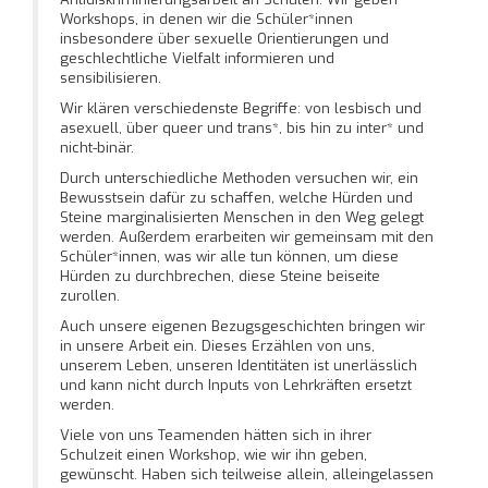
Workshops, in denen wir die Schüler*innen
insbesondere über sexuelle Orientierungen und
geschlechtliche Vielfalt informieren und
sensibilisieren.
Wir klären verschiedenste Begriffe: von lesbisch und
asexuell, über queer und trans*, bis hin zu inter* und
nicht-binär.
Durch unterschiedliche Methoden versuchen wir, ein
Bewusstsein dafür zu schaffen
,
welche Hürden und
Steine marginalisierten Menschen in den Weg gelegt
werden. Außerdem erarbeiten wir gemeinsam mit den
Schüler*innen, was wir alle tun können, um diese
Hürden zu durchbrechen, diese Steine beiseite
zurollen.
Auch unsere eigenen Bezugsgeschichten bringen wir
in unsere Arbeit ein. Dieses Erzählen von uns,
unserem Leben, unseren Identitäten ist unerlässlich
und kann nicht durch Inputs von Lehrkräften ersetzt
werden.
Viele von uns Teamenden hätten sich in ihrer
Schulzeit einen Workshop, wie wir ihn geben,
gewünscht. Haben sich teilweise allein, alleingelassen