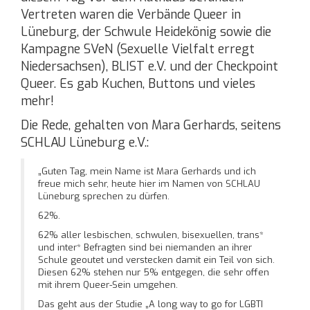
Vertreten waren die Verbände Queer in
Lüneburg, der Schwule Heidekönig sowie die
Kampagne SVeN (Sexuelle Vielfalt erregt
Niedersachsen), BLIST e.V. und der Checkpoint
Queer. Es gab Kuchen, Buttons und vieles
mehr!
Die Rede, gehalten von Mara Gerhards, seitens
SCHLAU Lüneburg e.V.:
„Guten Tag, mein Name ist Mara Gerhards und ich
freue mich sehr, heute hier im Namen von SCHLAU
Lüneburg sprechen zu dürfen.
62%.
62% aller lesbischen, schwulen, bisexuellen, trans*
und inter* Befragten sind bei niemanden an ihrer
Schule geoutet und verstecken damit ein Teil von sich.
Diesen 62% stehen nur 5% entgegen, die sehr offen
mit ihrem Queer-Sein umgehen.
Das geht aus der Studie „A long way to go for LGBTI