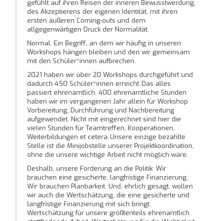
gefühlt auf ihren Reisen der inneren Bewusstwerdung,
des Akzeptierens der eigenen Identität, mit ihren
ersten äußeren Coming-outs und dem
allgegenwärtigen Druck der Normalität.
Normal. Ein Begriff, an dem wir häufig in unseren
Workshops hängen bleiben und den wir gemeinsam
mit den Schüler*innen aufbrechen.
2021 haben wir über 20 Workshops durchgeführt und
dadurch 450 Schüler*innen erreicht. Das alles
passiert ehrenamtlich. 400 ehrenamtliche Stunden
haben wir im vergangenen Jahr allein für Workshop
Vorbereitung, Durchführung und Nachbereitung
aufgewendet. Nicht mit eingerechnet sind hier die
vielen Stunden für Teamtreffen, Kooperationen,
Weiterbildungen et cetera. Unsere einzige bezahlte
Stelle ist die Minijobstelle unserer Projektkoordination,
ohne die unsere wichtige Arbeit nicht möglich wäre.
Deshalb, unsere Forderung an die Politik: Wir
brauchen eine gesicherte, langfristige Finanzierung.
Wir brauchen Planbarkeit. Und, ehrlich gesagt, wollen
wir auch die Wertschätzung, die eine gesicherte und
langfristige Finanzierung mit sich bringt.
Wertschätzung für unsere größtenteils ehrenamtlich