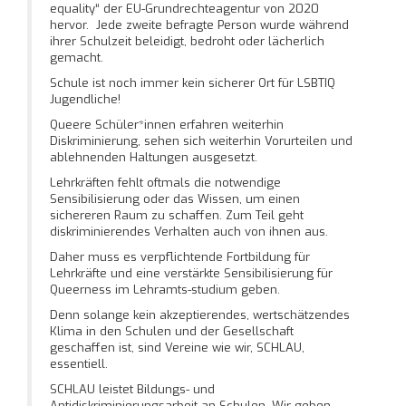
equality“ der EU-Grundrechteagentur von 2020
hervor. Jede zweite befragte Person wurde während
ihrer Schulzeit beleidigt, bedroht oder lächerlich
gemacht.
Schule ist noch immer kein sicherer Ort für LSBTIQ
Jugendliche!
Queere Schüler*innen erfahren weiterhin
Diskriminierung, sehen sich weiterhin Vorurteilen und
ablehnenden Haltungen ausgesetzt.
Lehrkräften fehlt oftmals die notwendige
Sensibilisierung oder das Wissen, um einen
sichereren Raum zu schaffen. Zum Teil geht
diskriminierendes Verhalten auch von ihnen aus.
Daher muss es verpflichtende Fortbildung für
Lehrkräfte und eine verstärkte Sensibilisierung für
Queerness im Lehramts-studium geben.
Denn solange kein akzeptierendes, wertschätzendes
Klima in den Schulen und der Gesellschaft
geschaffen ist, sind Vereine wie wir, SCHLAU,
essentiell.
SCHLAU leistet Bildungs- und
Antidiskriminierungsarbeit an Schulen. Wir geben