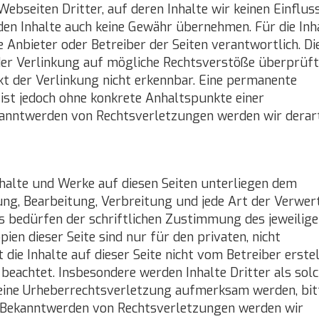
ebseiten Dritter, auf deren Inhalte wir keinen Einflus
den Inhalte auch keine Gewähr übernehmen. Für die Inh
ge Anbieter oder Betreiber der Seiten verantwortlich. Di
der Verlinkung auf mögliche Rechtsverstöße überprüft
t der Verlinkung nicht erkennbar. Eine permanente
n ist jedoch ohne konkrete Anhaltspunkte einer
kanntwerden von Rechtsverletzungen werden wir derar
Inhalte und Werke auf diesen Seiten unterliegen dem
gung, Bearbeitung, Verbreitung und jede Art der Verwe
 bedürfen der schriftlichen Zustimmung des jeweilig
en dieser Seite sind nur für den privaten, nicht
die Inhalte auf dieser Seite nicht vom Betreiber erstel
beachtet. Insbesondere werden Inhalte Dritter als sol
 eine Urheberrechtsverletzung aufmerksam werden, bit
i Bekanntwerden von Rechtsverletzungen werden wir