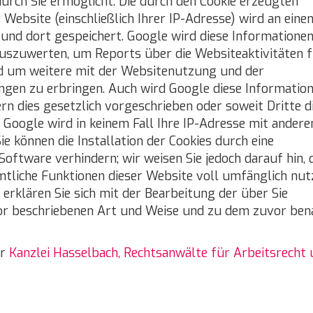
urch Sie ermöglicht. Die durch den Cookie erzeugten
Website (einschließlich Ihrer IP-Adresse) wird an eine
und dort gespeichert. Google wird diese Informatione
uszuwerten, um Reports über die Websiteaktivitäten f
 um weitere mit der Websitenutzung und der
ngen zu erbringen. Auch wird Google diese Informatio
rn dies gesetzlich vorgeschrieben oder soweit Dritte d
Google wird in keinem Fall Ihre IP-Adresse mit andere
e können die Installation der Cookies durch eine
oftware verhindern; wir weisen Sie jedoch darauf hin, 
ämtliche Funktionen dieser Website voll umfänglich nut
erklären Sie sich mit der Bearbeitung der über Sie
or beschriebenen Art und Weise und zu dem zuvor be
er
Kanzlei Hasselbach, Rechtsanwälte für Arbeitsrecht