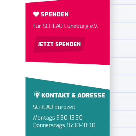
SPENDEN
für SCHLAU Lüneburg e.V.
JETZT SPENDEN
KONTAKT & ADRESSE
SCHLAU Bürozeit
Montags 9:30-13:30
Donnerstags 16:30-18:30