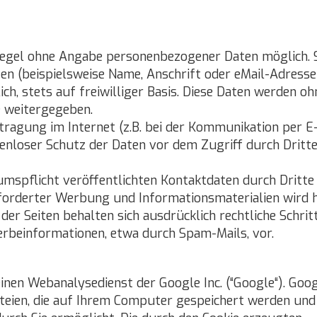
 Regel ohne Angabe personenbezogener Daten möglich. 
n (beispielsweise Name, Anschrift oder eMail-Adresse
ch, stets auf freiwilliger Basis. Diese Daten werden oh
e weitergegeben.
tragung im Internet (z.B. bei der Kommunikation per E
kenloser Schutz der Daten vor dem Zugriff durch Dritte
spflicht veröffentlichten Kontaktdaten durch Dritte
forderter Werbung und Informationsmaterialien wird h
der Seiten behalten sich ausdrücklich rechtliche Schrit
rbeinformationen, etwa durch Spam-Mails, vor.
inen Webanalysedienst der Google Inc. (“Google“). Goo
ateien, die auf Ihrem Computer gespeichert werden und