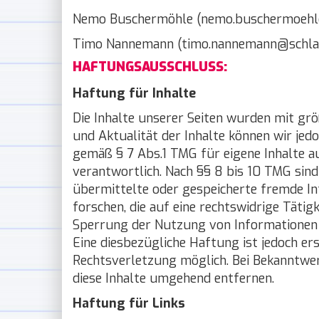
Nemo Buschermöhle (nemo.buschermoehl
Timo Nannemann (timo.nannemann@schla
HAFTUNGSAUSSCHLUSS:
Haftung für Inhalte
Die Inhalte unserer Seiten wurden mit größt
und Aktualität der Inhalte können wir jed
gemäß § 7 Abs.1 TMG für eigene Inhalte a
verantwortlich. Nach §§ 8 bis 10 TMG sind 
übermittelte oder gespeicherte fremde 
forschen, die auf eine rechtswidrige Täti
Sperrung der Nutzung von Informationen 
Eine diesbezügliche Haftung ist jedoch er
Rechtsverletzung möglich. Bei Bekanntwe
diese Inhalte umgehend entfernen.
Haftung für Links