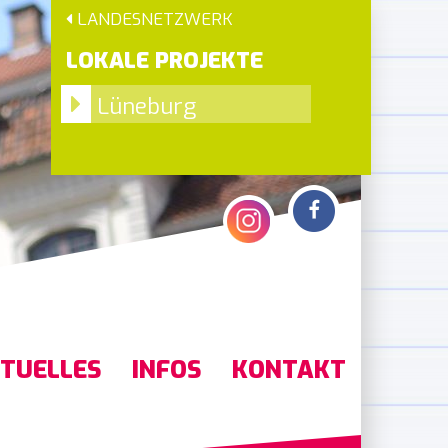
LANDESNETZWERK
LOKALE PROJEKTE
Lüneburg
TUELLES
INFOS
KONTAKT