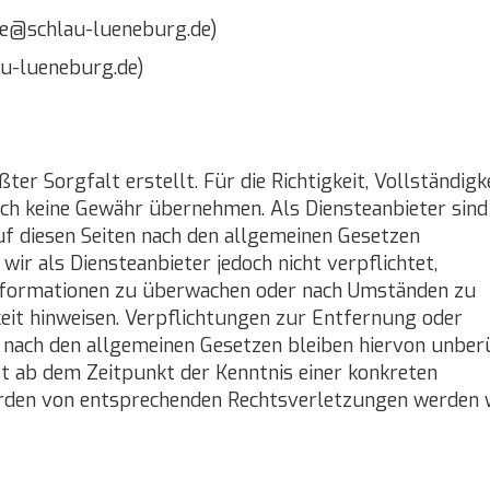
e@schlau-lueneburg.de)
u-lueneburg.de)
er Sorgfalt erstellt. Für die Richtigkeit, Vollständigk
och keine Gewähr übernehmen. Als Diensteanbieter sind
uf diesen Seiten nach den allgemeinen Gesetzen
wir als Diensteanbieter jedoch nicht verpflichtet,
Informationen zu überwachen oder nach Umständen zu
gkeit hinweisen. Verpflichtungen zur Entfernung oder
nach den allgemeinen Gesetzen bleiben hiervon unber
st ab dem Zeitpunkt der Kenntnis einer konkreten
rden von entsprechenden Rechtsverletzungen werden 