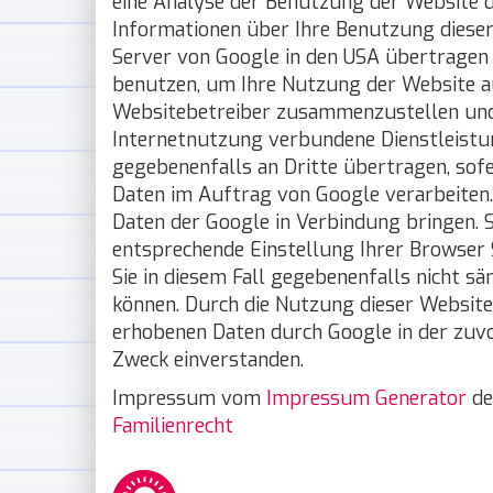
eine Analyse der Benutzung der Website d
Informationen über Ihre Benutzung dieser 
Server von Google in den USA übertragen 
benutzen, um Ihre Nutzung der Website a
Websitebetreiber zusammenzustellen und
Internetnutzung verbundene Dienstleistu
gegebenenfalls an Dritte übertragen, sofe
Daten im Auftrag von Google verarbeiten. 
Daten der Google in Verbindung bringen. Si
entsprechende Einstellung Ihrer Browser S
Sie in diesem Fall gegebenenfalls nicht s
können. Durch die Nutzung dieser Website 
erhobenen Daten durch Google in der zuv
Zweck einverstanden.
Impressum vom
Impressum Generator
d
Familienrecht