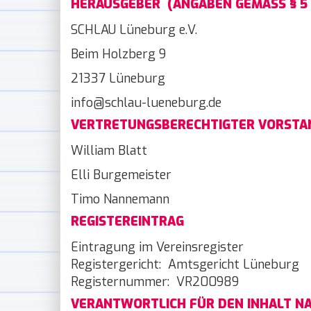
HERAUSGEBER (ANGABEN GEMÄSS § 5 
SCHLAU Lüneburg e.V.
Beim Holzberg 9
21337 Lüneburg
info@schlau-lueneburg.de
VERTRETUNGSBERECHTIGTER VORSTA
William Blatt
Elli Burgemeister
Timo Nannemann
REGISTEREINTRAG
Eintragung im Vereinsregister
Registergericht: Amtsgericht Lüneburg
Registernummer: VR200989
VERANTWORTLICH FÜR DEN INHALT NAC