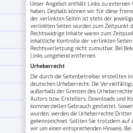
Unser Angebot enthält Links zu externen W
haben. Deshalb können wir für diese frem
der verlinkten Seiten ist stets der jeweili
verlinkten Seiten wurden zum Zeitpunkt 
Rechtswidrige Inhalte waren zum Zeitpunk
inhaltliche Kontrolle der verlinkten Seite
Rechtsverletzung nicht zumutbar. Bei Be
Links umgehend entfernen.
Urheberrecht
Die durch die Seitenbetreiber erstellten 
deutschen Urheberrecht. Die Vervielfälti
außerhalb der Grenzen des Urheberrechtes
Autors bzw. Erstellers. Downloads und Kopi
kommerziellen Gebrauch gestattet. Soweit 
wurden, werden die Urheberrechte Dritter 
gekennzeichnet. Sollten Sie trotzdem auf
wir um einen entsprechenden Hinweis. Be