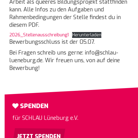
Arbeit als queeres Bildungsprojekt stattfinden
kann. Alle Infos zu den Aufgaben und
Rahmenbedingungen der Stelle findest du in
diesem PDF.
2026_Stellenausschreibung1
Herunterladen
Bewerbungsschluss ist der 05.07.
Bei Fragen schreib uns gerne: info@schlau-
lueneburg.de. Wir freuen uns, von auf deine
Bewerbung!
SPENDEN
für SCHLAU Lüneburg e.V.
JETZT SPENDEN