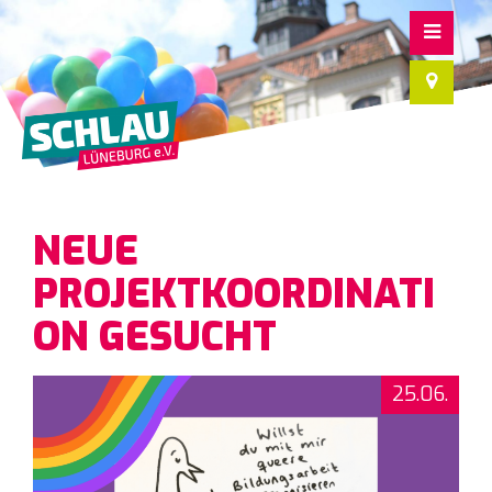
NEUE
PROJEKTKOORDINATI
ON GESUCHT
25.06.